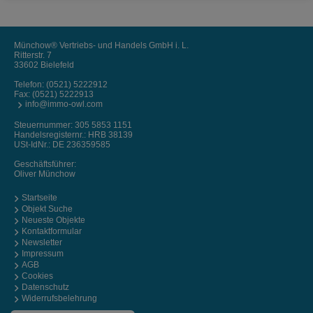
Münchow® Vertriebs- und Handels GmbH i. L.
Ritterstr. 7
33602 Bielefeld
Telefon:
(0521) 5222912
Fax: (0521) 5222913
info@immo-owl.com
Steuernummer: 305 5853 1151
Handelsregisternr.: HRB 38139
USt-IdNr.: DE 236359585
Geschäftsführer:
Oliver Münchow
Startseite
Objekt Suche
Neueste Objekte
Kontaktformular
Newsletter
Impressum
AGB
Cookies
Datenschutz
Widerrufsbelehrung