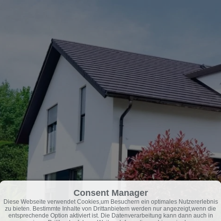
Consent Manager
Diese Webseite verwendet Cookies,um Besuchern ein optimales Nutzererlebnis
zu bieten. Bestimmte Inhalte von Drittanbietern werden nur angezeigt,wenn die
entsprechende Option aktiviert ist. Die Datenverarbeitung kann dann auch in