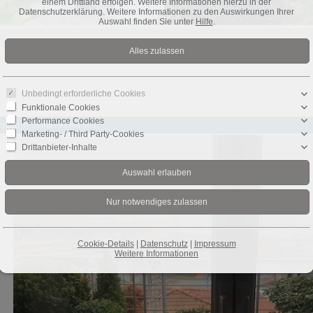
einem Drittland erfolgen. Weitere Informationen hierzu in der
Datenschutzerklärung. Weitere Informationen zu den Auswirkungen Ihrer
Auswahl finden Sie unter
Hilfe
.
Unbedingt erforderliche Cookies
Funktionale Cookies
Performance Cookies
nung in Bünde-Innenstadt
Marketing- / Third Party-Cookies
Drittanbieter-Inhalte
Cookie-Details
|
Datenschutz
|
Impressum
Weitere Informationen