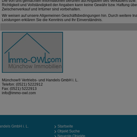
Die von uns gemachten Informationen beruhen auf Angaben des Verkäufers bzw. d
Richtigkeit und Vollständigkeit der Angaben kann keine Gewähr bzw. Haftung ü
Zwischenverkauf und Irrtümer sind vorbehalten.
Wir weisen auf unsere Allgemeinen Geschäftsbedingungen hin. Durch weitere I
Leistungen erklären Sie die Kenntnis und Ihr Einverständnis.
Münchow® Vertriebs- und Handels GmbH i. L.
Telefon:
(0521) 5222912
Fax: (0521) 5222913
info@immo-owl.com
ndels GmbH i. L.
Startseite
Objekt Suche
Neueste Objekte