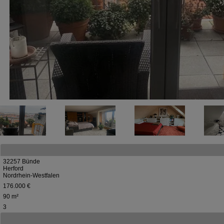
32257 Bünde
Herford
Nordrhein-Westfalen
176.000 €
90 m²
3