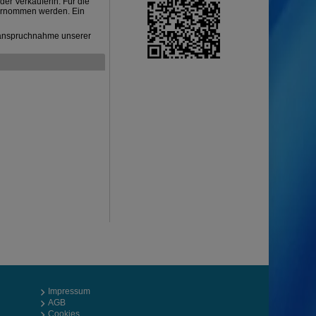
er Verkäuferin. Für die
bernommen werden. Ein
nanspruchnahme unserer
Impressum
AGB
Cookies