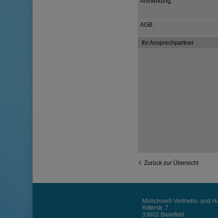
Anmerkung:
AGB:
Ihr Ansprechpartner
Zurück zur Übersicht
Münchow® Vertriebs- und Ha
Ritterstr. 7
33602 Bielefeld