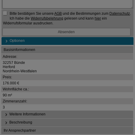
Bitte bestätigen Sie unsere
AGB
und die Bestimmungen zum
Datenschutz
.
Ich habe die
Widerrufsbelehrung
gelesen und kann
hier
ein
Widerrufsformular ausdrucken.
Optionen
Basisinformationen
Adresse:
32257 Bünde
Herford
Nordrhein-Westfalen
Preis:
176.000 €
Wohnfläche ca.:
90 m²
Zimmeranzahl:
3
Weitere Informationen
Beschreibung
Ihr Ansprechpartner