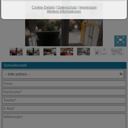
Cookie-Details
|
Datenschutz
|
Impressum
Weitere Informationen
Schnellkontakt