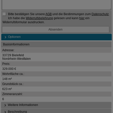
Bitte bestätigen Sie unsere
AGB
und die Bestimmungen zum
Datenschutz
.
Ich habe die
Widerrufsbelehrung
gelesen und kann
hier
ein
Widerrufsformular ausdrucken.
Optionen
Basisinformationen
Adresse:
33729 Bielefeld
Nordrhein-Westfalen
Preis:
329.000 €
Wohnfläche ca.:
148 m²
Grundstück ca.:
623 m²
Zimmeranzahl:
6
Weitere Informationen
Beschreibung