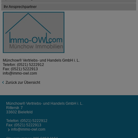
Ihr Ansprechpartner
Münchow® Vertriebs- und Handels GmbH i. L.
Telefon:
(0521) 5222912
Fax: (0521) 5222913
info@immo-owl.com
Zurück zur Übersicht
Münchow® Vertriebs- und Handels GmbH i. L.
Ritterstr. 7
33602 Bielefeld
Telefon:
(0521) 5222912
Fax: (0521) 5222913
info@immo-owl.com