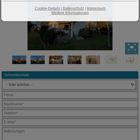
Cookie-Details
|
Datenschutz
|
Impressum
Weitere Informationen
Schnellkontakt